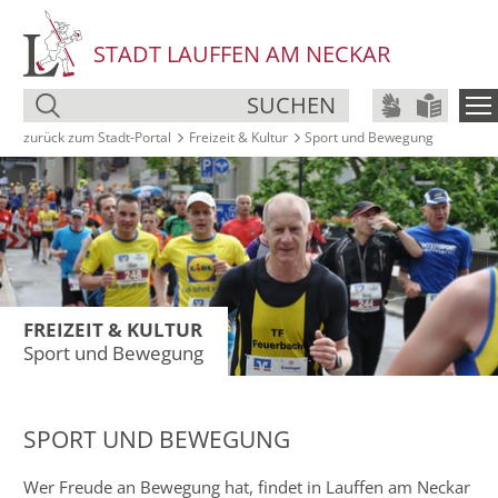
STADT LAUFFEN AM NECKAR
SUCHEN
zurück zum Stadt‑Portal
Freizeit & Kultur
Sport und Bewegung
FREIZEIT & KULTUR
Sport und Bewegung
SPORT UND BEWEGUNG
Wer Freude an Bewegung hat, findet in Lauffen am Neckar