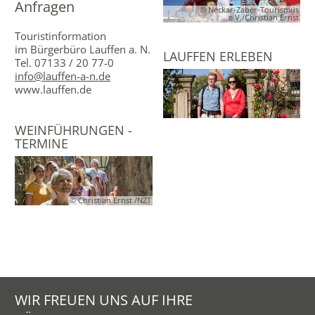
Anfragen
© Neckar-Zaber-Tourismus
e.V./Christian Ernst
Touristinformation
im Bürgerbüro Lauffen a. N.
LAUFFEN ERLEBEN
Tel. 07133 / 20 77-0
info@lauffen-a-n.de
www.lauffen.de
WEINFÜHRUNGEN -
TERMINE
© Christian Ernst /NZT
WIR FREUEN UNS AUF IHRE