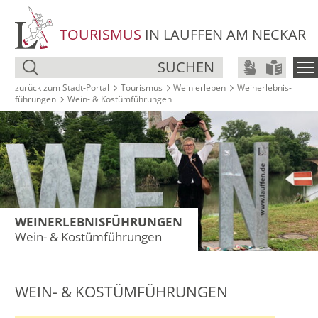
TOURISMUS
IN LAUFFEN AM NECKAR
SUCHEN
zurück zum Stadt‑Portal
Tourismus
Wein erleben
Weinerlebnis­
führungen
Wein- & Kostümführungen
WEINERLEBNIS­FÜHRUNGEN
Wein- & Kostümführungen
WEIN- & KOSTÜMFÜHRUNGEN