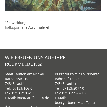
"Entwicklung"
halbspontane Acrylmalerei
WIR FREUEN UNS AUF IHRE
RÜCKMELDUNG:
Stadt Lauffen am Neckar
Bürgerbüro mit Tourist-Info
Rathausstr. 10
Bahnhofstr. 50
74348 Lauffen
74348 Lauffen
Tel.:
07133/106-0
Tel.:
07133/2077-0
Fax: 07133/106-19
Fax: 07133/2077-10
E-Mail:
info@lauffen-a-n.de
E-Mail:
buergerbuero@lauffen-a-