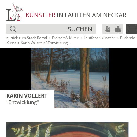
KÜNSTLER
IN LAUFFEN AM NECKAR
SUCHEN
zurück zum Stadt‑Portal
Freizeit & Kultur
Lauffener Künstler
Bildende
Kunst
Karin Vollert
"Entwicklung"
KARIN VOLLERT
"Entwicklung"