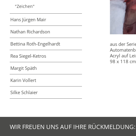
"Zeichen"
Hans Jürgen Mair
Nathan Richardson
Bettina Roth-Engelhardt
aus der Seri
Automatenbi
Acryl auf L
Rea Siegel-Ketros
98 x 118 cm
Margit Späth
Karin Vollert
Silke Schlaier
WIR FREUEN UNS AUF IHRE RÜCKMELDUNG: