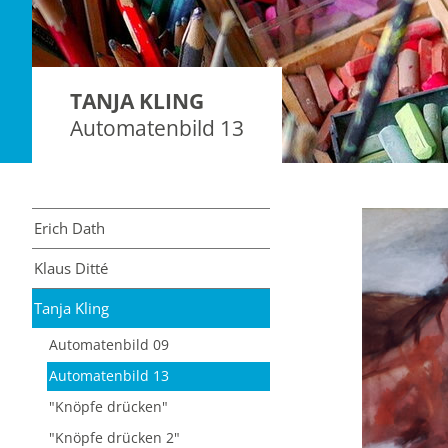
TANJA KLING
Automatenbild 13
Erich Dath
Klaus Ditté
Tanja Kling
Automatenbild 09
Automatenbild 13
"Knöpfe drücken"
"Knöpfe drücken 2"