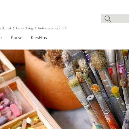
e Kunst
Tanja Kling
Automatenbild 13
ur
Kurse
KiesEins