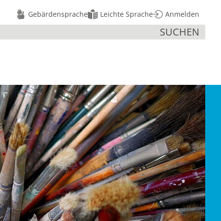
Gebärdensprache
Leichte Sprache
Anmelden
SUCHEN