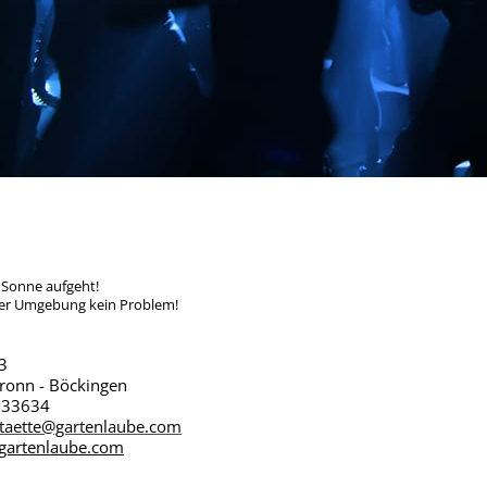
 Sonne aufgeht!
ner Umgebung kein Problem!
3
ronn - Böckingen
/ 33634
staette@gartenlaube.com
gartenlaube.com