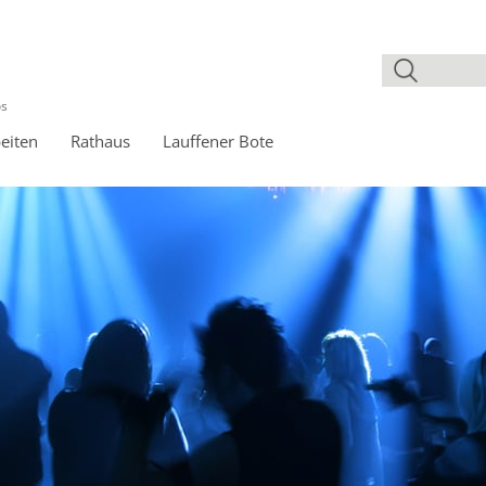
os
eiten
Rathaus
Lauffener Bote