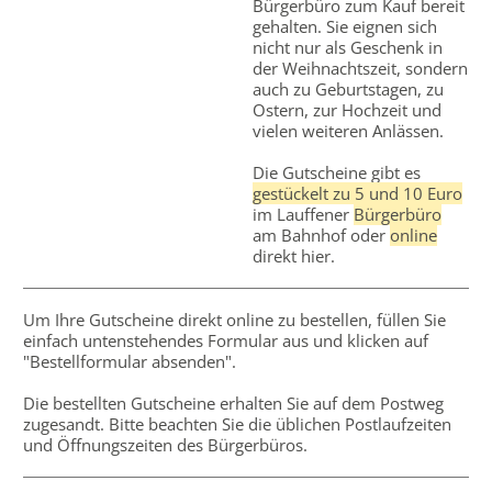
Bürgerbüro zum Kauf bereit
gehalten. Sie eignen sich
nicht nur als Geschenk in
der Weihnachtszeit, sondern
auch zu Geburtstagen, zu
Ostern, zur Hochzeit und
vielen weiteren Anlässen.
Die Gutscheine gibt es
gestückelt zu 5 und 10 Euro
im Lauffener
Bürgerbüro
am Bahnhof oder
online
direkt hier.
Um Ihre Gutscheine direkt online zu bestellen, füllen Sie
einfach untenstehendes Formular aus und klicken auf
"Bestellformular absenden".
Die bestellten Gutscheine erhalten Sie auf dem Postweg
zugesandt. Bitte beachten Sie die üblichen Postlaufzeiten
und Öffnungszeiten des Bürgerbüros.