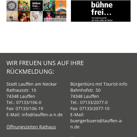
© face design
WIR FREUEN UNS AUF IHRE
RÜCKMELDUNG:
Stadt Lauffen am Neckar
Bürgerbüro mit Tourist-Info
Rathausstr. 10
Bahnhofstr. 50
74348 Lauffen
74348 Lauffen
Tel.:
07133/106-0
Tel.:
07133/2077-0
Fax: 07133/106-19
Fax: 07133/2077-10
E-Mail:
info@lauffen-a-n.de
E-Mail:
buergerbuero@lauffen-a-
Öffnungszeiten Rathaus
n.de