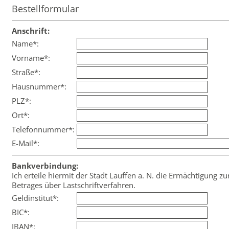
Bestellformular
Anschrift:
Name*:
Vorname*:
Straße*:
Hausnummer*:
PLZ*:
Ort*:
Telefonnummer*:
E-Mail*:
Bankverbindung:
Ich erteile hiermit der Stadt Lauffen a. N. die Ermächtigung z
Betrages über Lastschriftverfahren.
Geldinstitut*:
BIC*:
IBAN*: