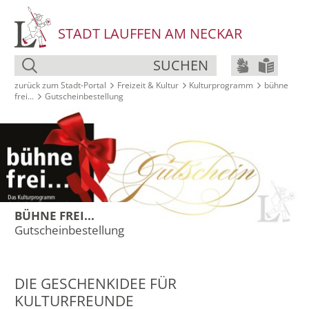
STADT LAUFFEN AM NECKAR
SUCHEN
zurück zum Stadt‑Portal
Freizeit & Kultur
Kultur­programm
bühne
frei...
Gutscheinbestellung
BÜHNE FREI...
Gutscheinbestellung
DIE GESCHENKIDEE FÜR
KULTURFREUNDE