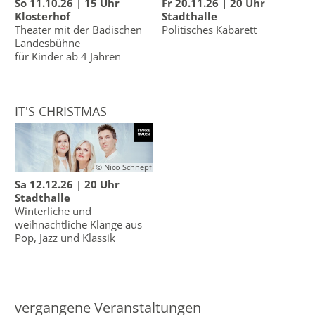
So 11.10.26 | 15 Uhr
Fr 20.11.26 | 20 Uhr
Klosterhof
Stadthalle
Theater mit der Badischen
Politisches Kabarett
Landesbühne
für Kinder ab 4 Jahren
IT'S CHRISTMAS
© Nico Schnepf
Sa 12.12.26 | 20 Uhr
Stadthalle
Winterliche und
weihnachtliche Klänge aus
Pop, Jazz und Klassik
vergangene Veranstaltungen