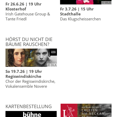
© WLB
Fr 26.6.26 | 19 Uhr
Klosterhof
Fr 3.7.26 | 15 Uhr
Irish Gatehouse Group &
Stadthalle
Tante Friedl
Das Klugscheisserchen
HÖRST DU NICHT DIE
BÄUME RAUSCHEN?
© DLA
So 19.7.26 | 19 Uhr
Regiswindiskirche
Chor der Regiswindiskirche,
Vokalensemble Novere
KARTENBESTELLUNG