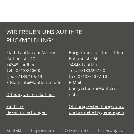
WIR FREUEN UNS AUF IHRE
RÜCKMELDUNG:
Stadt Lauffen am Neckar
Bürgerbüro mit Tourist-Info
Rathausstr. 10
Bahnhofstr. 50
74348 Lauffen
74348 Lauffen
Tel.:
07133/106-0
Tel.:
07133/2077-0
Fax: 07133/106-19
Fax: 07133/2077-10
E-Mail:
info@lauffen-a-n.de
E-Mail:
buergerbuero@lauffen-a-
Öffnungszeiten Rathaus
n.de
amtliche
Öffnungszeiten Bürgerbüro
Bekanntmachungen
und aktuelle Hygieneregeln
Kontakt
Impressum
Datenschutz
Erklärung zur