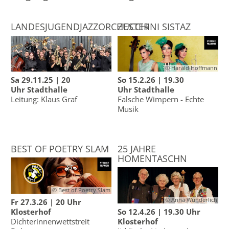
LANDESJUGENDJAZZORCHESTER
ZUCCHINI SISTAZ
© Harald Hoffmann
Sa 29.11.25 | 20
So 15.2.26 | 19.30
Uhr
Stadthalle
Uhr Stadthalle
Leitung: Klaus Graf
Falsche Wimpern - Echte
Musik
BEST OF POETRY SLAM
25 JAHRE
HOMENTASCHN
© Best of Poetry Slam
© Anna Wunderlich
Fr 27.3.26 | 20 Uhr
Klosterhof
So 12.4.26 | 19.30 Uhr
Dichterinnenwettstreit
Klosterhof