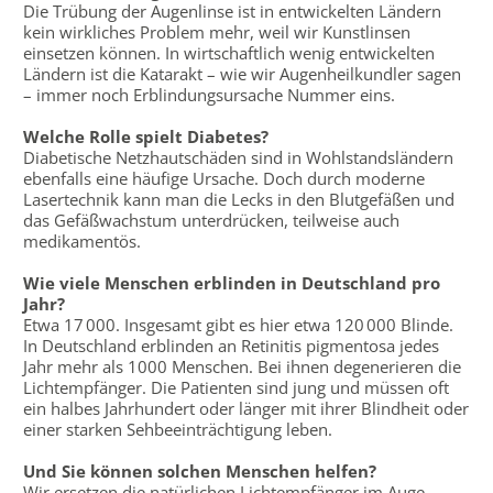
Die Trübung der Augenlinse ist in entwickelten Ländern
kein wirkliches Problem mehr, weil wir Kunstlinsen
einsetzen können. In wirtschaftlich wenig entwickelten
Ländern ist die Katarakt – wie wir Augenheilkundler sagen
– immer noch Erblindungsursache Nummer eins.
Welche Rolle spielt Diabetes?
Diabetische Netzhautschäden sind in Wohlstandsländern
ebenfalls eine häufige Ursache. Doch durch moderne
Lasertechnik kann man die Lecks in den Blutgefäßen und
das Gefäßwachstum unterdrücken, teilweise auch
medikamentös.
Wie viele Menschen erblinden in Deutschland pro
Jahr?
Etwa 17 000. Insgesamt gibt es hier etwa 120 000 Blinde.
In Deutschland erblinden an Retinitis pigmentosa jedes
Jahr mehr als 1000 Menschen. Bei ihnen degenerieren die
Lichtempfänger. Die Patienten sind jung und müssen oft
ein halbes Jahrhundert oder länger mit ihrer Blindheit oder
einer starken Sehbeeinträchtigung leben.
Und Sie können solchen Menschen helfen?
Wir ersetzen die natürlichen Lichtempfänger im Auge