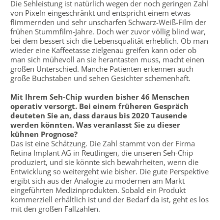
Die Sehleistung ist natürlich wegen der noch geringen Zahl
von Pixeln eingeschränkt und entspricht einem etwas
flimmernden und sehr unscharfen Schwarz-Weiß-Film der
frühen Stummfilm-Jahre. Doch wer zuvor völlig blind war,
bei dem bessert sich die Lebensqualität erheblich. Ob man
wieder eine Kaffeetasse zielgenau greifen kann oder ob
man sich mühevoll an sie herantasten muss, macht einen
großen Unterschied. Manche Patienten erkennen auch
große Buchstaben und sehen Gesichter schemenhaft.
Mit Ihrem Seh-Chip wurden bisher 46 Menschen
operativ versorgt. Bei einem früheren Gespräch
deuteten Sie an, dass daraus bis 2020 Tausende
werden könnten. Was veranlasst Sie zu dieser
kühnen Prognose?
Das ist eine Schätzung. Die Zahl stammt von der Firma
Retina Implant AG in Reutlingen, die unseren Seh-Chip
produziert, und sie könnte sich bewahrheiten, wenn die
Entwicklung so weitergeht wie bisher. Die gute Perspektive
ergibt sich aus der Analogie zu modernen am Markt
eingeführten Medizinprodukten. Sobald ein Produkt
kommerziell erhältlich ist und der Bedarf da ist, geht es los
mit den großen Fallzahlen.