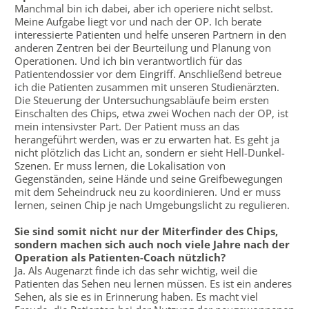
Manchmal bin ich dabei, aber ich operiere nicht selbst.
Meine Aufgabe liegt vor und nach der OP. Ich berate
interessierte Patienten und helfe unseren Partnern in den
anderen Zentren bei der Beurteilung und Planung von
Operationen. Und ich bin verantwortlich für das
Patientendossier vor dem Eingriff. Anschließend betreue
ich die Patienten zusammen mit unseren Studienärzten.
Die Steuerung der Untersuchungsabläufe beim ersten
Einschalten des Chips, etwa zwei Wochen nach der OP, ist
mein intensivster Part. Der Patient muss an das
herangeführt werden, was er zu erwarten hat. Es geht ja
nicht plötzlich das Licht an, sondern er sieht Hell-Dunkel-
Szenen. Er muss lernen, die Lokalisation von
Gegenständen, seine Hände und seine Greifbewegungen
mit dem Seheindruck neu zu koordinieren. Und er muss
lernen, seinen Chip je nach Umgebungslicht zu regulieren.
Sie sind somit nicht nur der Miterfinder des Chips,
sondern machen sich auch noch viele Jahre nach der
Operation als Patienten-Coach nützlich?
Ja. Als Augenarzt finde ich das sehr wichtig, weil die
Patienten das Sehen neu lernen müssen. Es ist ein anderes
Sehen, als sie es in Erinnerung haben. Es macht viel