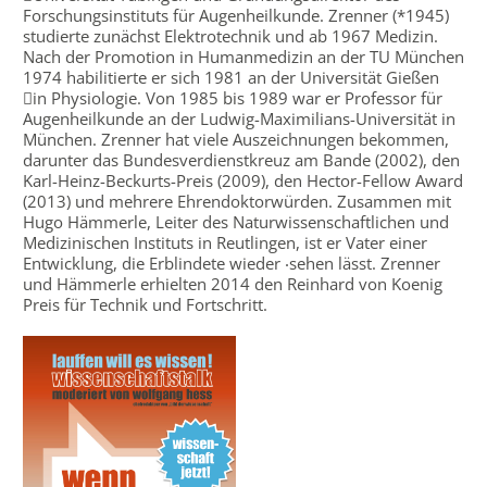
Forschungsinstituts für Augenheilkunde. Zrenner (*1945)
studierte zunächst Elektrotechnik und ab 1967 Medizin.
Nach der Promotion in Humanmedizin an der TU München
1974 habilitierte er sich 1981 an der Universität Gießen
in Physiologie. Von 1985 bis 1989 war er Professor für
Augenheilkunde an der Ludwig-Maximilians-Universität in
München. Zrenner hat viele Auszeichnungen bekommen,
darunter das Bundesverdienstkreuz am Bande (2002), den
Karl-Heinz-Beckurts-Preis (2009), den Hector-Fellow Award
(2013) und mehrere Ehrendoktorwürden. Zusammen mit
Hugo Hämmerle, Leiter des Naturwissenschaftlichen und
Medizinischen Instituts in Reutlingen, ist er Vater einer
Entwicklung, die Erblindete wieder ‧sehen lässt. Zrenner
und Hämmerle erhielten 2014 den Reinhard von Koenig
Preis für Technik und Fortschritt.