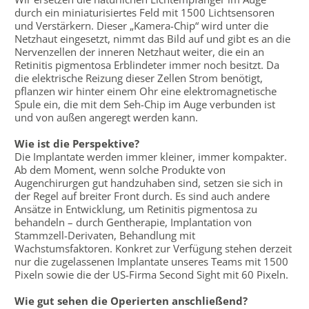
durch ein miniaturisiertes Feld mit 1500 Lichtsensoren
und Verstärkern. Dieser „Kamera-Chip“ wird unter die
Netzhaut eingesetzt, nimmt das Bild auf und gibt es an die
Nervenzellen der inneren Netzhaut weiter, die ein an
Retinitis pigmentosa Erblindeter immer noch besitzt. Da
die elektrische Reizung dieser Zellen Strom benötigt,
pflanzen wir hinter einem Ohr eine elektromagnetische
Spule ein, die mit dem Seh-Chip im Auge verbunden ist
und von außen angeregt werden kann.
Wie ist die Perspektive?
Die Implantate werden immer kleiner, immer kompakter.
Ab dem Moment, wenn solche Produkte von
Augenchirurgen gut handzuhaben sind, setzen sie sich in
der Regel auf breiter Front durch. Es sind auch andere
Ansätze in Entwicklung, um Retinitis pigmentosa zu
behandeln – durch Gentherapie, Implantation von
Stammzell-Derivaten, Behandlung mit
Wachstumsfaktoren. Konkret zur Verfügung stehen derzeit
nur die zugelassenen Implantate unseres Teams mit 1500
Pixeln sowie die der US-Firma Second Sight mit 60 Pixeln.
Wie gut sehen die Operierten anschließend?