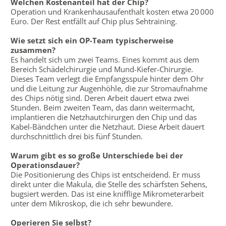
Welchen Kostenanteil hat der Chip?
Operation und Krankenhausaufenthalt kosten etwa 20 000
Euro. Der Rest entfällt auf Chip plus Sehtraining.
Wie setzt sich ein OP-Team typischerweise
zusammen?
Es handelt sich um zwei Teams. Eines kommt aus dem
Bereich Schädelchirurgie und Mund-Kiefer-Chirurgie.
Dieses Team verlegt die Empfangsspule hinter dem Ohr
und die Leitung zur Augenhöhle, die zur Stromaufnahme
des Chips nötig sind. Deren Arbeit dauert etwa zwei
Stunden. Beim zweiten Team, das dann weitermacht,
implantieren die Netzhautchirurgen den Chip und das
Kabel-Bändchen unter die Netzhaut. Diese Arbeit dauert
durchschnittlich drei bis fünf Stunden.
Warum gibt es so große Unterschiede bei der
Operationsdauer?
Die Positionierung des Chips ist entscheidend. Er muss
direkt unter die Makula, die Stelle des schärfsten Sehens,
bugsiert werden. Das ist eine knifflige Mikrometerarbeit
unter dem Mikroskop, die ich sehr bewundere.
Operieren Sie selbst?