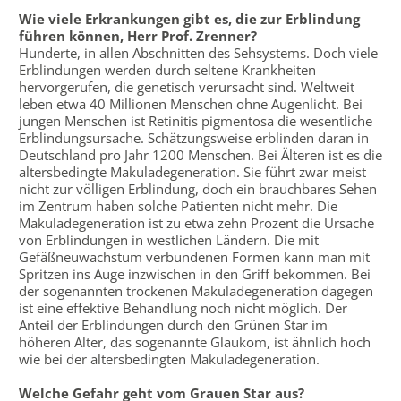
Wie viele Erkrankungen gibt es, die zur Erblindung
führen können, Herr Prof. Zrenner?
Hunderte, in allen Abschnitten des Sehsystems. Doch viele
Erblindungen werden durch seltene Krankheiten
hervorgerufen, die genetisch verursacht sind. Weltweit
leben etwa 40 Millionen Menschen ohne Augenlicht. Bei
jungen Menschen ist Retinitis pigmentosa die wesentliche
Erblindungsursache. Schätzungsweise erblinden daran in
Deutschland pro Jahr 1200 Menschen. Bei Älteren ist es die
altersbedingte Makuladegeneration. Sie führt zwar meist
nicht zur völligen Erblindung, doch ein brauchbares Sehen
im Zentrum haben solche Patienten nicht mehr. Die
Makuladegeneration ist zu etwa zehn Prozent die Ursache
von Erblindungen in westlichen Ländern. Die mit
Gefäßneuwachstum verbundenen Formen kann man mit
Spritzen ins Auge inzwischen in den Griff bekommen. Bei
der sogenannten trockenen Makuladegeneration dagegen
ist eine effektive Behandlung noch nicht möglich. Der
Anteil der Erblindungen durch den Grünen Star im
höheren Alter, das sogenannte Glaukom, ist ähnlich hoch
wie bei der altersbedingten Makuladegeneration.
Welche Gefahr geht vom Grauen Star aus?