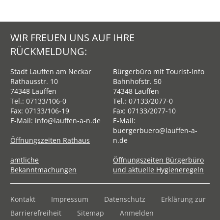
WIR FREUEN UNS AUF IHRE
RÜCKMELDUNG:
Stadt Lauffen am Neckar
Bürgerbüro mit Tourist-Info
Rathausstr. 10
Bahnhofstr. 50
74348 Lauffen
74348 Lauffen
Tel.:
07133/106-0
Tel.:
07133/2077-0
Fax: 07133/106-19
Fax: 07133/2077-10
E-Mail:
info@lauffen-a-n.de
E-Mail:
buergerbuero@lauffen-a-
Öffnungszeiten Rathaus
n.de
amtliche
Öffnungszeiten Bürgerbüro
Bekanntmachungen
und aktuelle Hygieneregeln
Kontakt
Impressum
Datenschutz
Erklärung zur
Barrierefreiheit
Sitemap
Anmelden