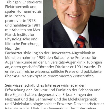
Tübingen. Er studierte
Elektrotechnik und
später Humanmedizin
in München,
promovierte 1973
und habilitierte 1981
mit Arbeiten am Max
Planck Institut für
Physiologische und
Klinische Forschung.
Nach der
Facharztausbildung an der Universitäts-Augenklinik in
München nahm er 1989 den Ruf auf eine Professur für
Augenheilkunde an der Universitäts-Augenklinik Tübingen
an, deren geschäftsführender Direktor er 1991 wurde. Er
erhielt zahlreiche wissenschaftliche Preise und publizierte
über 450 Manuskripte in renommierten Zeitschriften.
Sein wissenschaftliches Interesse widmet er der
Erforschung der Struktur und Funktion der Sehbahn und
ihre Eigenschaften; degenerativen Erkrankungen der
Netzhaut und des Sehnerven und die Molekulargenetik
und Molekularbiologie solcher Prozesse. Derzeit arbeitet er
intensiv an der klinischen Anwendung des unter seiner