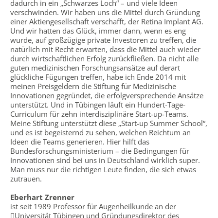
dadurch in ein „Schwarzes Loch“ – und viele Ideen
verschwinden. Wir haben uns die Mittel durch Gründung
einer Aktiengesellschaft verschafft, der Retina Implant AG.
Und wir hatten das Glück, immer dann, wenn es eng
wurde, auf großzügige private Investoren zu treffen, die
natürlich mit Recht erwarten, dass die Mittel auch wieder
durch wirtschaftlichen Erfolg zurückfließen. Da nicht alle
guten medizinischen Forschungsansätze auf derart
glückliche Fügungen treffen, habe ich Ende 2014 mit
meinen Preisgeldern die Stiftung für Medizinische
Innovationen gegründet, die erfolgversprechende Ansätze
unterstützt. Und in Tübingen läuft ein Hundert-Tage-
Curriculum für zehn interdisziplinäre Start-up-Teams.
Meine Stiftung unterstützt diese „Start-up Summer School“,
und es ist begeisternd zu sehen, welchen Reichtum an
Ideen die Teams generieren. Hier hilft das
Bundesforschungsministerium – die Bedingungen für
Innovationen sind bei uns in Deutschland wirklich super.
Man muss nur die richtigen Leute finden, die sich etwas
zutrauen.
Eberhart Zrenner
ist seit 1989 Professor für Augenheilkunde an der
Universität Tübingen und Gründungsdirektor des