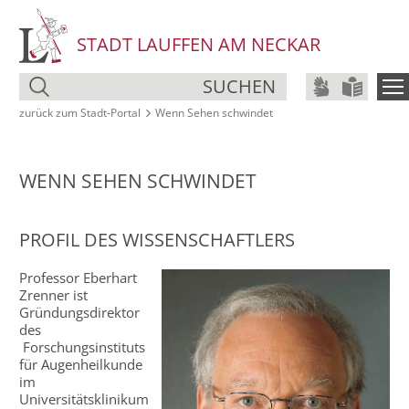
STADT LAUFFEN AM NECKAR
SUCHEN
zurück zum Stadt‑Portal
Wenn Sehen schwindet
WENN SEHEN SCHWINDET
PROFIL DES WISSENSCHAFTLERS
Professor Eberhart
Zrenner ist
Gründungsdirektor
des
Forschungsinstituts
für Augenheilkunde
im
Universitätsklinikum