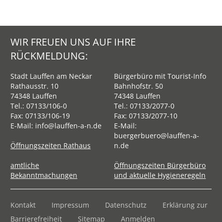
WIR FREUEN UNS AUF IHRE
RÜCKMELDUNG:
Stadt Lauffen am Neckar
Bürgerbüro mit Tourist-Info
Rathausstr. 10
Bahnhofstr. 50
74348 Lauffen
74348 Lauffen
Tel.:
07133/106-0
Tel.:
07133/2077-0
Fax: 07133/106-19
Fax: 07133/2077-10
E-Mail:
info@lauffen-a-n.de
E-Mail:
buergerbuero@lauffen-a-
Öffnungszeiten Rathaus
n.de
amtliche
Öffnungszeiten Bürgerbüro
Bekanntmachungen
und aktuelle Hygieneregeln
Kontakt
Impressum
Datenschutz
Erklärung zur
Barrierefreiheit
Sitemap
Anmelden