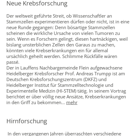
Neue Krebsforschung
Der weltweit geführte Streit, ob Wissenschaftler an
Stammzellen experimentieren dürfen oder nicht, ist in eine
neue Runde gegangen: Denn bösartige Stammzellen
scheinen die wirkliche Ursache von vielen Tumoren zu
sein. Wenn es Forschern gelingt, diesen hartnäckigen, weil
bislang unsterblichen Zellen den Garaus zu machen,
könnten viele Krebserkrankungen ein für allemal
ursächlich geheilt werden. Schlimme Rückfälle wären
passé.
Der in Lauffens Nachbargemeinde Flein aufgewachsene
Heidelberger Krebsforscher Prof. Andreas Trumpp ist am
Deutschen Krebsforschungszentrum (DKFZ) und
Heidelberger Institut für Stammzelltechnologie und
Experimentelle Medizin (HI-STEM) tätig. In seinem Vortrag
berichtet er über völlig neue Ansätze, Krebserkrankungen
in den Griff zu bekommen...
mehr
Hirnforschung
In den vergangenen Jahren überraschten verschiedene