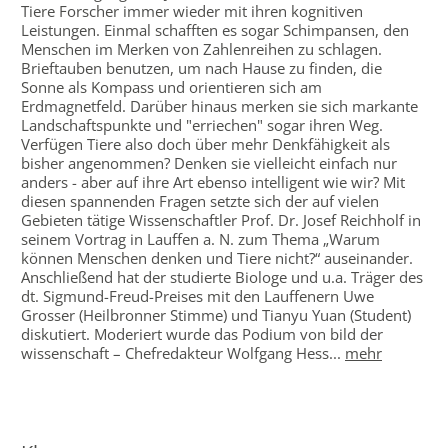
Tiere Forscher immer wieder mit ihren kognitiven
Leistungen. Einmal schafften es sogar Schimpansen, den
Menschen im Merken von Zahlenreihen zu schlagen.
Brieftauben benutzen, um nach Hause zu finden, die
Sonne als Kompass und orientieren sich am
Erdmagnetfeld. Darüber hinaus merken sie sich markante
Landschaftspunkte und "erriechen" sogar ihren Weg.
Verfügen Tiere also doch über mehr Denkfähigkeit als
bisher angenommen? Denken sie vielleicht einfach nur
anders - aber auf ihre Art ebenso intelligent wie wir? Mit
diesen spannenden Fragen setzte sich der auf vielen
Gebieten tätige Wissenschaftler Prof. Dr. Josef Reichholf in
seinem Vortrag in Lauffen a. N. zum Thema „Warum
können Menschen denken und Tiere nicht?“ auseinander.
Anschließend hat der studierte Biologe und u.a. Träger des
dt. Sigmund-Freud-Preises mit den Lauffenern Uwe
Grosser (Heilbronner Stimme) und Tianyu Yuan (Student)
diskutiert. Moderiert wurde das Podium von bild der
wissenschaft – Chefredakteur Wolfgang Hess...
mehr