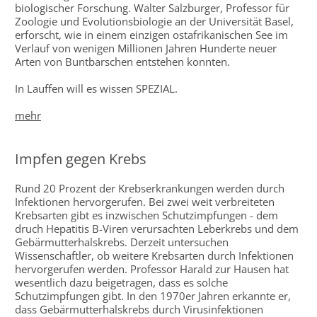
biologischer Forschung. Walter Salzburger, Professor für
Zoologie und Evolutionsbiologie an der Universität Basel,
erforscht, wie in einem einzigen ostafrikanischen See im
Verlauf von wenigen Millionen Jahren Hunderte neuer
Arten von Buntbarschen entstehen konnten.
In Lauffen will es wissen SPEZIAL.
mehr
Impfen gegen Krebs
Rund 20 Prozent der Krebserkrankungen werden durch
Infektionen hervorgerufen. Bei zwei weit verbreiteten
Krebsarten gibt es inzwischen Schutzimpfungen - dem
druch Hepatitis B-Viren verursachten Leberkrebs und dem
Gebärmutterhalskrebs. Derzeit untersuchen
Wissenschaftler, ob weitere Krebsarten durch Infektionen
hervorgerufen werden. Professor Harald zur Hausen hat
wesentlich dazu beigetragen, dass es solche
Schutzimpfungen gibt. In den 1970er Jahren erkannte er,
dass Gebärmutterhalskrebs durch Virusinfektionen