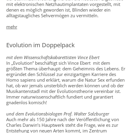
mit elektronischen Netzhautimplantaten vorgestellt, mit
denen es möglich geworden ist, Blinden wieder ein
alltagstaugliches Sehvermögen zu vermitteln.
mehr
Evolution im Doppelpack
mit dem Wissenschaftskabarettisten Vince Ebert
In „Evolution” beschäftigt sich Vince Ebert mit dem
größten Thema überhaupt: dem Geheimnis des Lebens. Er
ergründet den Schlüssel zur einzigartigen Karriere des
Homo sapiens und erklärt, warum die Natur Sex erfunden
hat, ob wir jemals unsterblich werden können und ob der
Musikantenstadl mit der Evolutionstheorie vereinbar ist.
Immer naturwissenschaftlich fundiert und garantiert
gnadenlos komisch!
und dem Evolutionsbiologen Prof. Walter Salzburger
Auch mehr als 150 Jahre nach der Veröffentlichung von
Charles Darwin’s Hauptwerk steht die Frage, wie es zur
Entstehung von neuen Arten kommt, im Zentrum