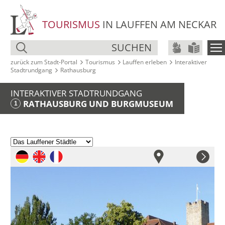
TOURISMUS
IN LAUFFEN AM NECKAR
SUCHEN
zurück zum Stadt‑Portal
Tourismus
Lauffen erleben
Interaktiver
Stadtrundgang
Rathausburg
INTERAKTIVER STADTRUNDGANG
RATHAUSBURG UND BURGMUSEUM
1