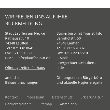
WIR FREUEN UNS AUF IHRE
RÜCKMELDUNG:
Stadt Lauffen am Neckar
Bürgerbüro mit Tourist-Info
Rathausstr. 10
Bahnhofstr. 50
74348 Lauffen
74348 Lauffen
Tel.:
07133/106-0
Tel.:
07133/2077-0
Fax: 07133/106-19
Fax: 07133/2077-10
E-Mail:
info@lauffen-a-n.de
E-Mail:
buergerbuero@lauffen-a-
Öffnungszeiten Rathaus
n.de
amtliche
Öffnungszeiten Bürgerbüro
Bekanntmachungen
und aktuelle Hygieneregeln
Kontakt
Impressum
Datenschutz
Erklärung zur
Barrierefreiheit
Sitemap
Anmelden