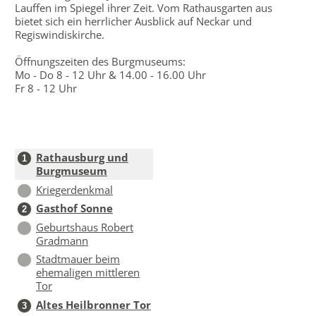
Lauffen im Spiegel ihrer Zeit. Vom Rathausgarten aus
bietet sich ein herrlicher Ausblick auf Neckar und
Regiswindiskirche.
Öffnungszeiten des Burgmuseums:
Mo - Do 8 - 12 Uhr & 14.00 - 16.00 Uhr
Fr 8 - 12 Uhr
Rathausburg und
1
Burgmuseum
Kriegerdenkmal
Gasthof Sonne
2
Geburtshaus Robert
Gradmann
Stadtmauer beim
ehemaligen mittleren
Tor
Altes Heilbronner Tor
3