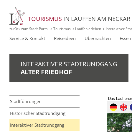
TOURISMUS
IN LAUFFEN AM NECKAR
zurück zum Stadt‑Portal
Tourismus
Lauffen erleben
Interaktiver St
Service
& Kontakt
Reise
ideen
Über
nachten
Esse
INTERAKTIVER STADTRUNDGANG
ALTER FRIEDHOF
Stadt­führungen
Historischer Stadtrundgang
Interaktiver Stadtrundgang