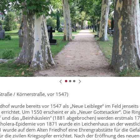
 Straße / Körnerstraße, vor 1547)
edhof wurde bereits vor 1547 als „Neue Leiblege“ im Feld jenseits
errichtet. Um 1550 erscheint er als „Neuer Gottesacker“. Die R
f und das „Beinhäuslein“ (1881 abgebrochen) werden erstmals 1
holera-Epidemie von 1871 wurde ein Leichenhaus an der westli
 wurde auf dem Alten Friedhof eine Ehrengrabstätte für die Gefa
r die zivilen Kriegsopfer errichtet. Nach der Eröffnung des neuen