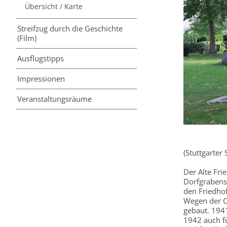
Übersicht / Karte
Streifzug durch die Geschichte
(Film)
Ausflugs­tipps
Impressionen
Veranstaltungs­räume
(Stuttgarter
Der Alte Fri
Dorfgrabens 
den Friedho
Wegen der C
gebaut. 1941
1942 auch fü