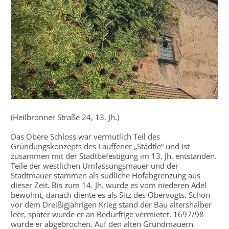
(Heilbronner Straße 24, 13. Jh.)
Das Obere Schloss war vermutlich Teil des
Gründungskonzepts des Lauffener „Städtle“ und ist
zusammen mit der Stadtbefestigung im 13. Jh. entstanden.
Teile der westlichen Umfassungsmauer und der
Stadtmauer stammen als südliche Hofabgrenzung aus
dieser Zeit. Bis zum 14. Jh. wurde es vom niederen Adel
bewohnt, danach diente es als Sitz des Obervogts. Schon
vor dem Dreißigjährigen Krieg stand der Bau altershalber
leer, später wurde er an Bedürftige vermietet. 1697/98
wurde er abgebrochen. Auf den alten Grundmauern