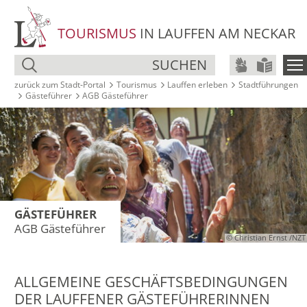
TOURISMUS
IN LAUFFEN AM NECKAR
SUCHEN
zurück zum Stadt‑Portal
Tourismus
Lauffen erleben
Stadt­führungen
Gästeführer
AGB Gästeführer
GÄSTEFÜHRER
AGB Gästeführer
© Christian Ernst /NZT
ALLGEMEINE GESCHÄFTSBEDINGUNGEN
DER LAUFFENER GÄSTEFÜHRERINNEN