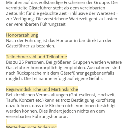
Minuten auf das vollständige Erscheinen der Gruppe. Der
vermittelte Gästeführer steht ab dem vereinbarten
Zeitpunkt für die gebuchte Zeit - inklusive der Wartezeit –
zur Verfügung. Die verstrichene Wartezeit geht zu Lasten
der vereinbarten Führungszeit.
Honorarzahlung
Nach der Führung ist das Honorar in bar direkt an den
Gästeführer zu bezahlen.
Teilnehmerzahl und Teilnahme
Bis zu 25 Personen. Bei größeren Gruppen werden weitere
Gästeführer honorarpflichtig empfohlen. Ausnahmen sind
nach Rücksprache mit dem Gästeführer gegebenenfalls
möglich. Die Teilnahme erfolgt auf eigene Gefahr.
Regiswindiskirche und Martinskirche
Bei kirchlichen Veranstaltungen (Gottesdienst, Hochzeit,
Taufe, Konzert etc.) kann es trotz Bestätigung kurzfristig
dazu führen, dass die Kirchen nicht von innen besichtigt
werden können. Dies ändert jedoch nichts an dem
vereinbarten Führungshonorar.
Wetterbedingte Änderung