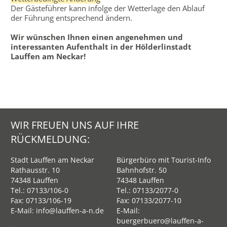
Der Gästeführer kann infolge der Wetterlage den Ablauf
der Führung entsprechend ändern.
Wir wünschen Ihnen einen angenehmen und
interessanten Aufenthalt in der Hölderlinstadt
Lauffen am Neckar!
WIR FREUEN UNS AUF IHRE
RÜCKMELDUNG:
Stadt Lauffen am Neckar
Bürgerbüro mit Tourist-Info
Rathausstr. 10
Bahnhofstr. 50
74348 Lauffen
74348 Lauffen
Tel.:
07133/106-0
Tel.:
07133/2077-0
Fax: 07133/106-19
Fax: 07133/2077-10
E-Mail:
info@lauffen-a-n.de
E-Mail:
buergerbuero@lauffen-a-