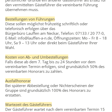
persönlicher Gründe ein anderer Gästeführer als Ersatz für
den vermittelten Gästeführer die vereinbarte Führung
übernehmen muss.
Bestellungen von Führungen
Diese sollen möglichst frühzeitig schriftlich oder
telefonisch erfolgen über das
Bürgerbüro Lauffen am Neckar, Telefon: 07133 / 20 77-0,
E-Mail: info@lauffen-a-n.de, Öffnungszeiten: Mo – Fr 8 – 18
Uhr, Sa 9 – 13 Uhr oder direkt beim Gästeführer Ihrer
Wahl.
Kosten von Ab- und Umbestellungen
Falls diese ab dem 7. Tag bis zu 24 Stunden vor dem
vereinbarten Termin erfolgen, sind grundsätzlich 50% des
vereinbarten Honorars zu zahlen.
Ausfallhonorar
Bei späterer Abbestellung oder Nichterscheinen der
Gruppe sind grundsätzlich 100% des Honorars zu
erstatten.
Wartezeit des Gästeführers
Der Gästeführer wartet nach dem vereinbarten Termin 15