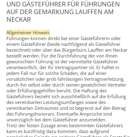
UND GÄSTEFÜHRER FÜR FÜHRUNGEN
AUF DER GEMARKUNG LAUFFEN AM
NECKAR
Allgemeiner Hinweis
Führungen können direkt bei einer Gästeführerin oder
einem Gästeführer (beide nachfolgend als Gästeführer
bezeichnet) oder über das Bürgerbüro Lauffen am Neckar
bestellt werden. Für die Durchführung der von Ihnen
gewünschten Führung ist der vermittelte Gästeführer
verantwortlich, der Ihr Vertragspartner ist. Er haftet in
jedem Fall nur für solche Schäden, die auf einer
vorsätzlichen oder grob fahrlässigen Vertragsverletzung
durch ihn selbst oder durch seinen gesetzlichen Vertreter
oder Erfüllungsgehilfen beruht. Die Haftung des
Gästeführers bezieht sich ausschließlich auf die Erfüllung
des vereinbarten Leistungsumfanges sowie des
vereinbarten Zeitraumes und ist begrenzt auf den Betrag
des Führungshonorars. Eventuelle Ansprüche sind
unverzüglich bei dem Gästeführer anzumelden.
Trotz der festen Zusage eines bestimmten Gästeführers
kann es kurzfristig dazu kommen, dass aufgrund