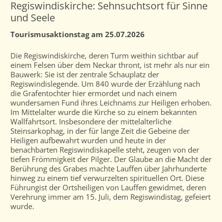
Regiswindiskirche: Sehnsuchtsort für Sinne
und Seele
Tourismusaktionstag am 25.07.2026
Die Regiswindiskirche, deren Turm weithin sichtbar auf
einem Felsen über dem Neckar thront, ist mehr als nur ein
Bauwerk: Sie ist der zentrale Schauplatz der
Regiswindislegende. Um 840 wurde der Erzählung nach
die Grafentochter hier ermordet und nach einem
wundersamen Fund ihres Leichnams zur Heiligen erhoben.
Im Mittelalter wurde die Kirche so zu einem bekannten
Wallfahrtsort. Insbesondere der mittelalterliche
Steinsarkophag, in der für lange Zeit die Gebeine der
Heiligen aufbewahrt wurden und heute in der
benachbarten Regiswindiskapelle steht, zeugen von der
tiefen Frömmigkeit der Pilger. Der Glaube an die Macht der
Berührung des Grabes machte Lauffen über Jahrhunderte
hinweg zu einem tief verwurzelten spirituellen Ort. Diese
Führungist der Ortsheiligen von Lauffen gewidmet, deren
Verehrung immer am 15. Juli, dem Regiswindistag, gefeiert
wurde.