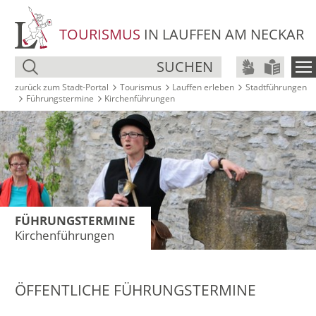
TOURISMUS
IN LAUFFEN AM NECKAR
SUCHEN
zurück zum Stadt‑Portal
Tourismus
Lauffen erleben
Stadt­führungen
Führungs­termine
Kirchen­führungen
FÜHRUNGS­TERMINE
Kirchen­führungen
ÖFFENTLICHE FÜHRUNGSTERMINE