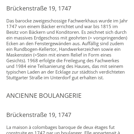
Brückenstraße 19, 1747
Das barocke zweigeschossige Fachwerkhaus wurde im Jahr
1747 von einem Bäcker errichtet und war bis 1815 im
Besitz von Bäckern und Konditoren. Es zeichnet sich durch
ein massives Erdgeschoss mit geohrten (= vorspringenden)
Ecken an den Fenstergewänden aus. Auffällig sind zudem
ein Rundbogen-Kellertor, Handwerkerzeichen sowie ein
Maskenstein (=Stein mit einem Relief in Form eines
Gesichts). 1968 erfolgte die Freilegung des Fachwerkes
und 1984 eine Teilsanierung des Hauses, das mit seinem
typischen Laden an der Ecklage zur städtisch verdichteten
Stuttgarter Straße im Unterdorf gut erhalten ist.
ANCIENNE BOULANGERIE
Brückenstraße 19, 1747
La maison à colombages baroque de deux étages fut
construite en 1747 par un boulanger. Elle appartenait à