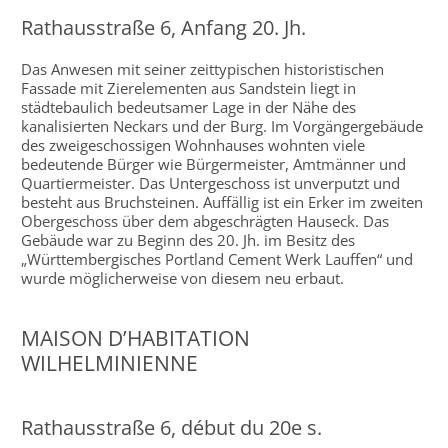
Rathausstraße 6, Anfang 20. Jh.
Das Anwesen mit seiner zeittypischen historistischen
Fassade mit Zierelementen aus Sandstein liegt in
städtebaulich bedeutsamer Lage in der Nähe des
kanalisierten Neckars und der Burg. Im Vorgängergebäude
des zweigeschossigen Wohnhauses wohnten viele
bedeutende Bürger wie Bürgermeister, Amtmänner und
Quartiermeister. Das Untergeschoss ist unverputzt und
besteht aus Bruchsteinen. Auffällig ist ein Erker im zweiten
Obergeschoss über dem abgeschrägten Hauseck. Das
Gebäude war zu Beginn des 20. Jh. im Besitz des
„Württembergisches Portland Cement Werk Lauffen“ und
wurde möglicherweise von diesem neu erbaut.
MAISON D’HABITATION
WILHELMINIENNE
Rathausstraße 6, début du 20e s.